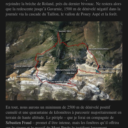
rejoindre la brèche de Roland, près du dernier bivouac. Ne restera alors
que la redescente jusqu’à Gavarnie, 1500 m de dénivelé négatif dans la
journée via la cascade du Taillon, le vallon de Pouey Aspé et la forêt.
En tout, nous aurons un minimum de 2500 m de dénivelé positif
cumulé et une quarantaine de kilomètres à parcourir majoritairement en
terrain de haute altitude. Le périple – que je ferai en compagnie de
Sébastien Fraud
– promet d’être intense, mais les fenêtres qu’il offrira
sur le cirque et le massif du Mont Perdu le justifient largement.