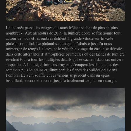
La journée passe, les nuages qui nous frôlent se font de plus en plus
nombreux. Aux alentours de 20 h, la lumière dorée se fractionne tout
autour de nous et les ombres défilent à grande vitesse sur le vaste
plateau sommital. Le plafond se charge et s’abaisse jusqu’à nous
immerger de temps à autres, et le véritable visage du cirque se dévoile
dans cette alternance d’atmosphères brumeuses où des tâches de lumière
révèlent tour à tour les multiples détails qui se cachent dans cet univers
suspendu. À l’ouest, d’immense rayons découpent les silhouettes des
sommets plus lointains et illuminent les flancs des vallées déjà dans
l’ombre. Le vent souffle et ces visions se perdent dans un épais
brouillard, encore et encore, jusqu’à finalement ne plus en resurgir.