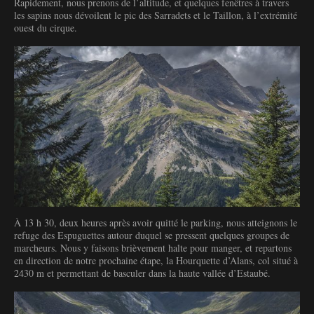
Rapidement, nous prenons de l’altitude, et quelques fenêtres à travers
les sapins nous dévoilent le pic des Sarradets et le Taillon, à l’extrémité
ouest du cirque.
À 13 h 30, deux heures après avoir quitté le parking, nous atteignons le
refuge des Espuguettes autour duquel se pressent quelques groupes de
marcheurs. Nous y faisons brièvement halte pour manger, et repartons
en direction de notre prochaine étape, la Hourquette d’Alans, col situé à
2430 m et permettant de basculer dans la haute vallée d’Estaubé.