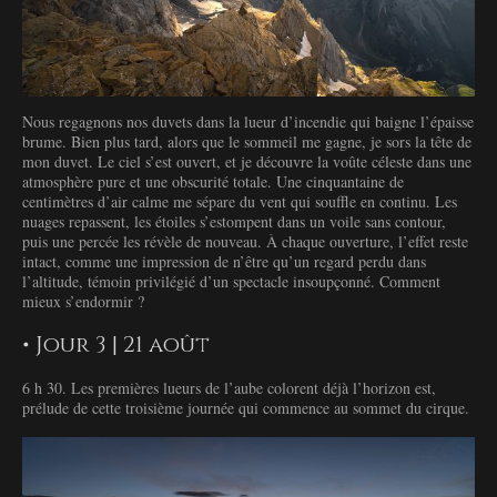
Nous regagnons nos duvets dans la lueur d’incendie qui baigne l’épaisse
brume. Bien plus tard, alors que le sommeil me gagne, je sors la tête de
mon duvet. Le ciel s’est ouvert, et je découvre la voûte céleste dans une
atmosphère pure et une obscurité totale. Une cinquantaine de
centimètres d’air calme me sépare du vent qui souffle en continu. Les
nuages repassent, les étoiles s’estompent dans un voile sans contour,
puis une percée les révèle de nouveau. À chaque ouverture, l’effet reste
intact, comme une impression de n’être qu’un regard perdu dans
l’altitude, témoin privilégié d’un spectacle insoupçonné. Comment
mieux s’endormir ?
• Jour 3 | 21 août
6 h 30. Les premières lueurs de l’aube colorent déjà l’horizon est,
prélude de cette troisième journée qui commence au sommet du cirque.