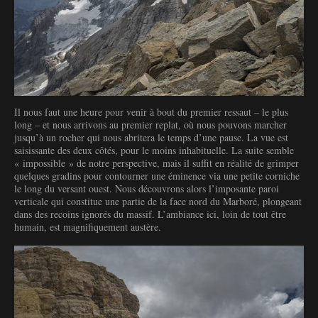
Il nous faut une heure pour venir à bout du premier ressaut – le plus
long – et nous arrivons au premier replat, où nous pouvons marcher
jusqu’à un rocher qui nous abritera le temps d’une pause. La vue est
saisissante des deux côtés, pour le moins inhabituelle. La suite semble
« impossible » de notre perspective, mais il suffit en réalité de grimper
quelques gradins pour contourner une éminence via une petite corniche
le long du versant ouest. Nous découvrons alors l’imposante paroi
verticale qui constitue une partie de la face nord du Marboré, plongeant
dans des recoins ignorés du massif. L’ambiance ici, loin de tout être
humain, est magnifiquement austère.