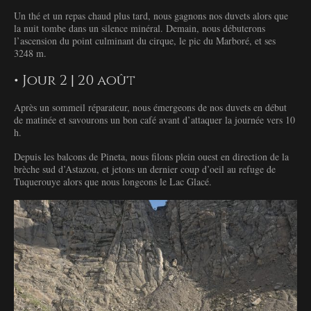
Un thé et un repas chaud plus tard, nous gagnons nos duvets alors que
la nuit tombe dans un silence minéral. Demain, nous débuterons
l’ascension du point culminant du cirque, le pic du Marboré, et ses
3248 m.
• Jour 2 | 20 août
Après un sommeil réparateur, nous émergeons de nos duvets en début
de matinée et savourons un bon café avant d’attaquer la journée vers 10
h.
Depuis les balcons de Pineta, nous filons plein ouest en direction de la
brèche sud d’Astazou, et jetons un dernier coup d’oeil au refuge de
Tuquerouye alors que nous longeons le Lac Glacé.