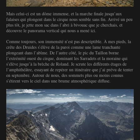
Mais celui-ci est un dôme immense, et la marche finale jusqu’aux
falaises qui plongent dans le cirque nous semble sans fin. Arrivé un peu
plus tôt, je jette mon sac dans l’abri à bivouac que je cherchais, et
découvre le panorama vertical qui nous a mené ici.
Comme toujours, son immensité n’est pas descriptible. À mes pieds, la
crête des Druides s’élève de la paroi comme une lame tranchante
plongeant dans l’abîme. De l’autre côté, le pic du Taillon borne
l’extrémité ouest du cirque, dominant les Sarradets et la moraine qui
s’élève jusqu’à la brèche de Roland. Je scrute les différents étages de
l’amphithéâtre, essayant de repérer un itinéraire que j’ai prévu de tenter
en septembre. Autour de nous, des sommets plus ou moins connus
s’étirent vers le ciel dans une brume atmosphérique diffuse.